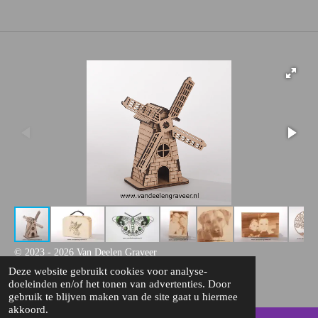
© 2023 - 2026 Van Deelen Graveer
Deze website gebruikt cookies voor analyse-
Powered by
JouwWeb
doeleinden en/of het tonen van advertenties. Door
gebruik te blijven maken van de site gaat u hiermee
akkoord.