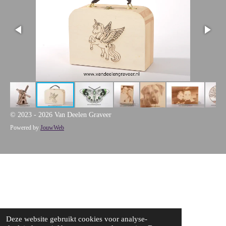
© 2023 - 2026 Van Deelen Graveer
Powered by
JouwWeb
Deze website gebruikt cookies voor analyse-