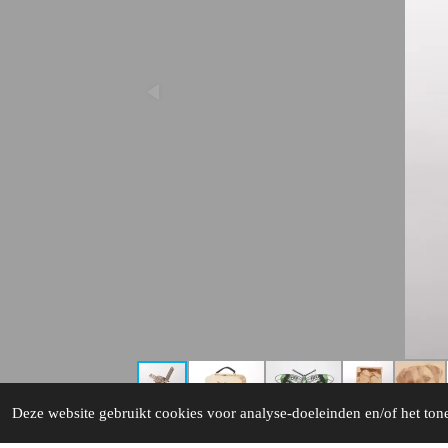
Deze website gebruikt cookies voor analyse-doeleinden en/of het tone
© 2023 - 2026 Van Deelen Graveer