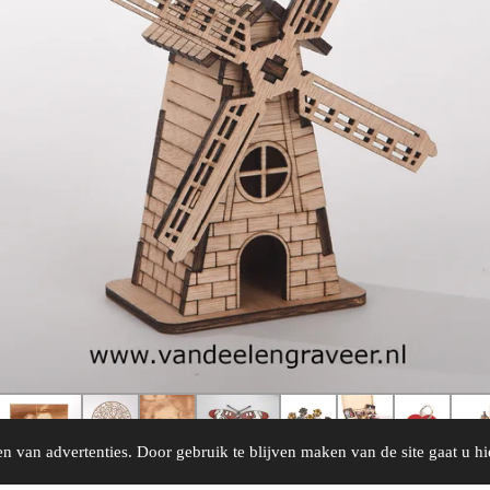
n van advertenties. Door gebruik te blijven maken van de site gaat u h