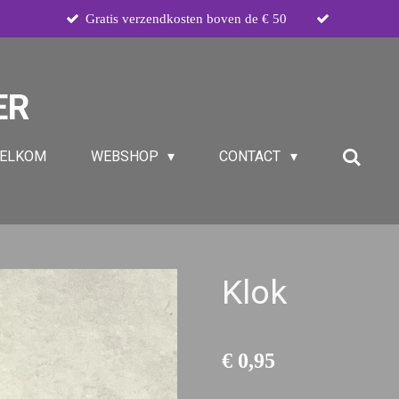
Gratis verzendkosten boven de € 50
ER
ELKOM
WEBSHOP
CONTACT
Klok
€ 0,95