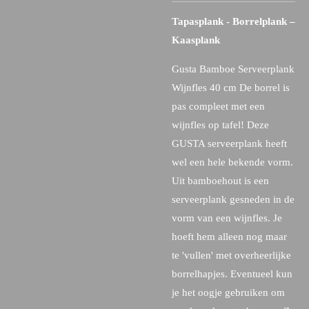
Tapasplank - Borrelplank –
Kaasplank
Gusta Bamboe Serveerplank
Wijnfles 40 cm De borrel is
pas compleet met een
wijnfles op tafel! Deze
GUSTA serveerplank heeft
wel een hele bekende vorm.
Uit bamboehout is een
serveerplank gesneden in de
vorm van een wijnfles. Je
hoeft hem alleen nog maar
te 'vullen' met overheerlijke
borrelhapjes. Eventueel kun
je het oogje gebruiken om