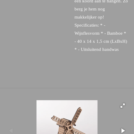
een koord aan te hangen. Zo
berg je hem nog
makkelijker op!
Specificaties: * -
Wijnflesvorm * - Bamboe *
- 40 x 14 x 1,5 cm (LxBxH)
* - Uitsluitend handwas