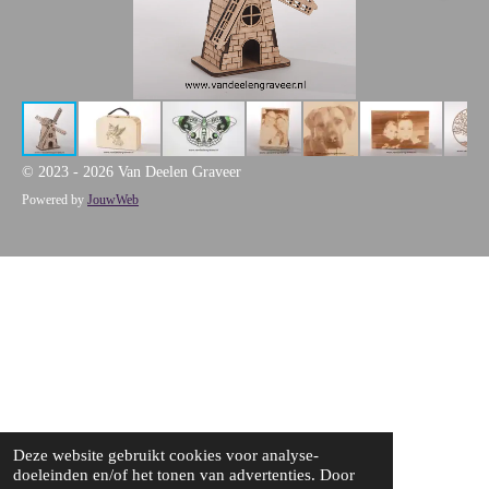
© 2023 - 2026 Van Deelen Graveer
Powered by
JouwWeb
Deze website gebruikt cookies voor analyse-
doeleinden en/of het tonen van advertenties. Door