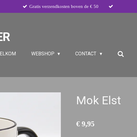
Gratis verzendkosten boven de € 50
ER
ELKOM
WEBSHOP
CONTACT
Mok Elst
€ 9,95