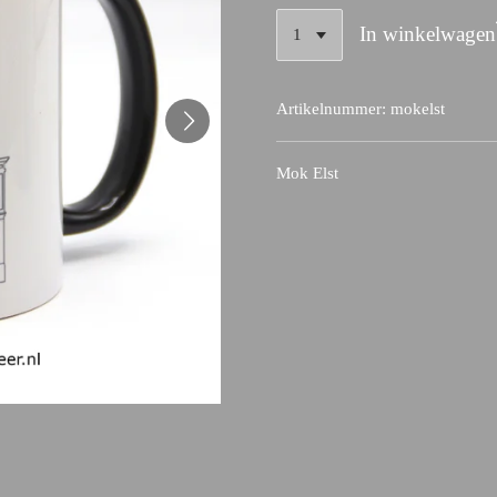
In winkelwagen
Artikelnummer:
mokelst
Mok Elst