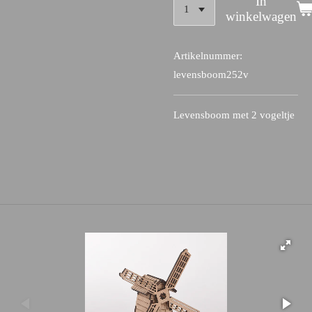
In
winkelwagen
Artikelnummer:
levensboom252v
Levensboom met 2 vogeltje