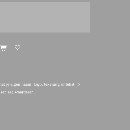
et je eigen naam, logo, tekening of tekst. 'N
nsen erg waarderen.