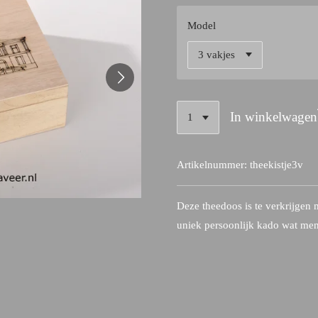
Model
In winkelwagen
Artikelnummer:
theekistje3v
Deze theedoos is te verkrijgen m
uniek persoonlijk kado wat me